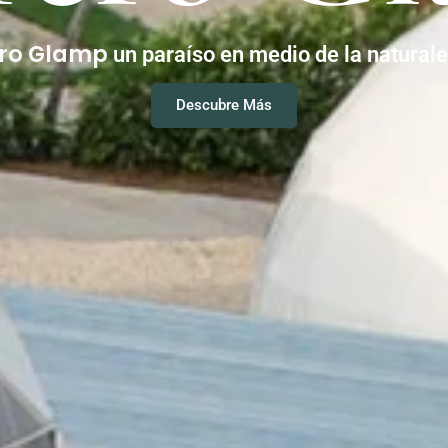
ero Glamp
un paraíso en medio de la natural
Descubre Más