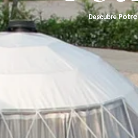
Potr
Descubre