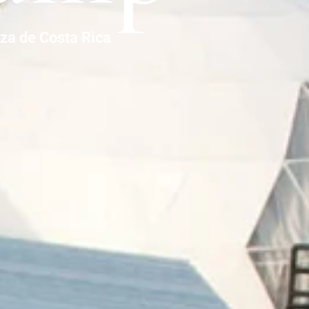
eza de Costa Rica