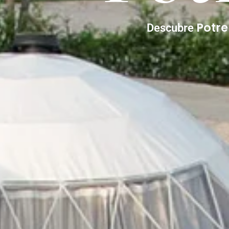
Potr
Descubre