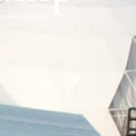
eza de Costa Rica