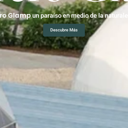
ero Glamp
un paraíso en medio de la natural
Descubre Más