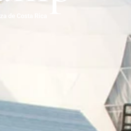
eza de Costa Rica