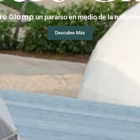
ero Glamp
un paraíso en medio de la natural
Descubre Más