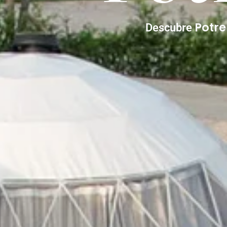
Potr
Descubre