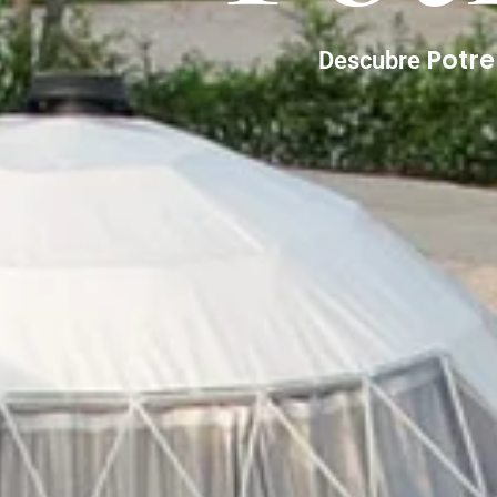
Potr
Descubre