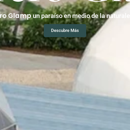
ero Glamp
un paraíso en medio de la natural
Descubre Más