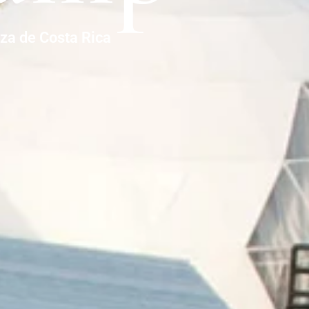
eza de Costa Rica