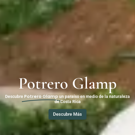
Potrero Glamp
Potrero Glamp
Descubre
un paraíso en medio de la naturaleza
de Costa Rica
Descubre Más