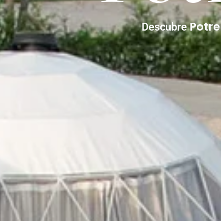
Potr
Descubre