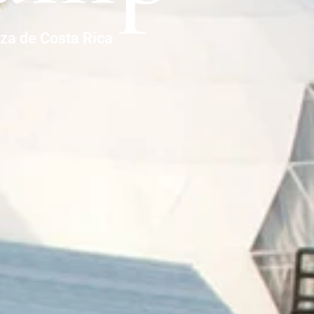
eza de Costa Rica