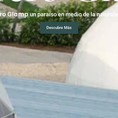
ero Glamp
un paraíso en medio de la natural
Descubre Más