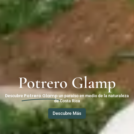
Potrero Glamp
Potrero Glamp
Descubre
un paraíso en medio de la naturaleza
de Costa Rica
Descubre Más