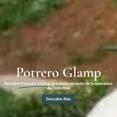
Potrero Glamp
Potrero Glamp
Descubre
un paraíso en medio de la naturaleza
de Costa Rica
Descubre Más