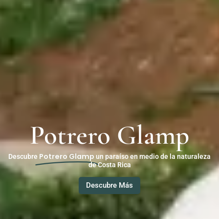
Potrero Glamp
Potrero Glamp
Descubre
un paraíso en medio de la naturaleza
de Costa Rica
Descubre Más