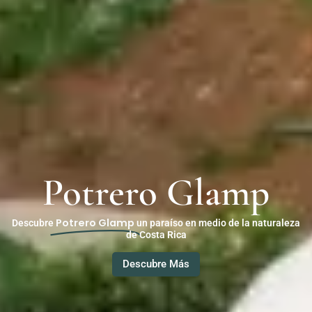
Potrero Glamp
Potrero Glamp
Descubre
un paraíso en medio de la naturaleza
de Costa Rica
Descubre Más