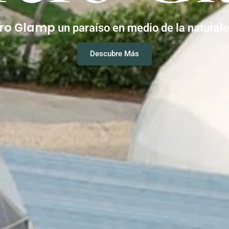
ero Glamp
un paraíso en medio de la natural
Descubre Más