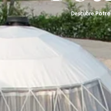
Potr
Descubre