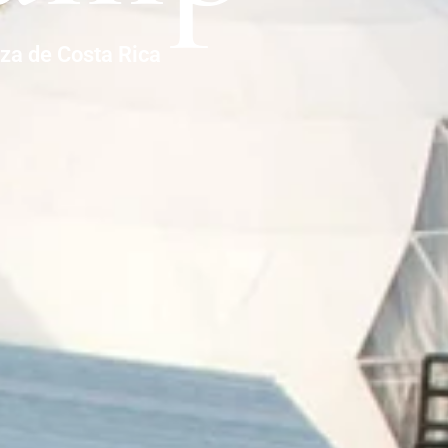
eza de Costa Rica