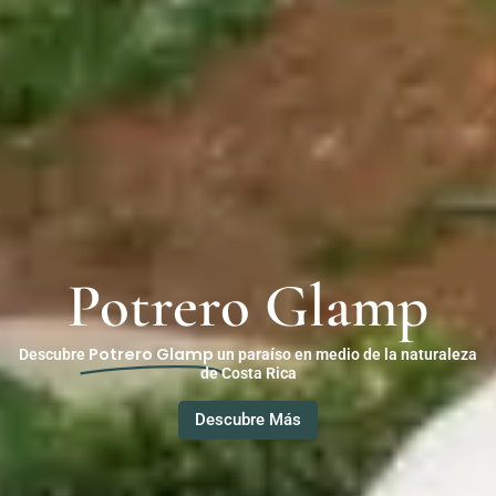
Potrero Glamp
Potrero Glamp
Descubre
un paraíso en medio de la naturaleza
de Costa Rica
Descubre Más