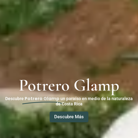
Potrero Glamp
Potrero Glamp
Descubre
un paraíso en medio de la naturaleza
de Costa Rica
Descubre Más