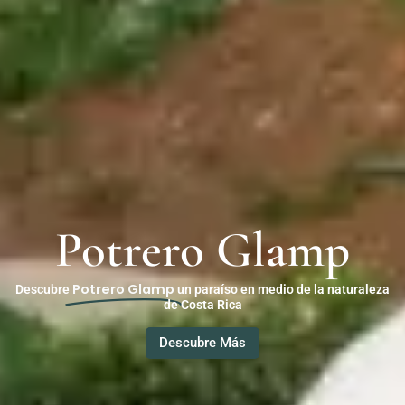
Potrero Glamp
Potrero Glamp
Descubre
un paraíso en medio de la naturaleza
de Costa Rica
Descubre Más