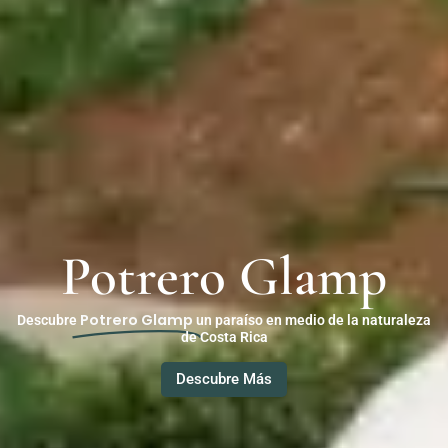
Potrero Glamp
Potrero Glamp
Descubre
un paraíso en medio de la naturaleza
de Costa Rica
Descubre Más