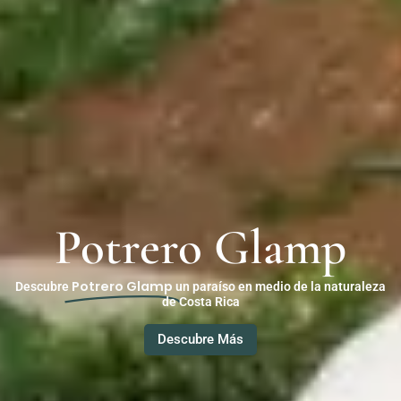
Potrero Glamp
Potrero Glamp
Descubre
un paraíso en medio de la naturaleza
de Costa Rica
Descubre Más