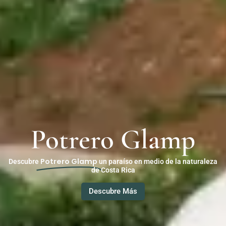
Potrero Glamp
Potrero Glamp
Descubre
un paraíso en medio de la naturaleza
de Costa Rica
Descubre Más