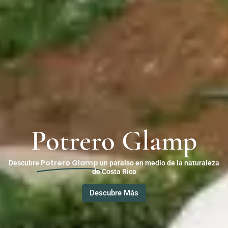
Potrero Glamp
Potrero Glamp
Descubre
un paraíso en medio de la naturaleza
de Costa Rica
Descubre Más