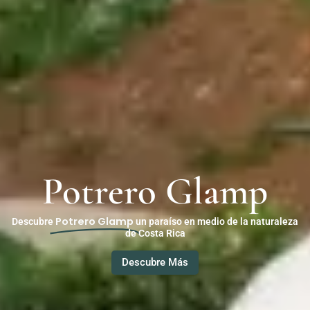
Potrero Glamp
Potrero Glamp
Descubre
un paraíso en medio de la naturaleza
de Costa Rica
Descubre Más