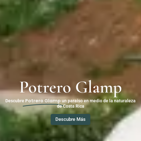
Potrero Glamp
Potrero Glamp
Descubre
un paraíso en medio de la naturaleza
de Costa Rica
Descubre Más