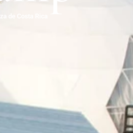
eza de Costa Rica