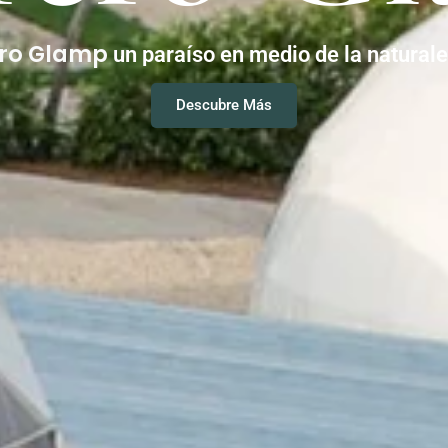
ero Glamp
un paraíso en medio de la natural
Descubre Más