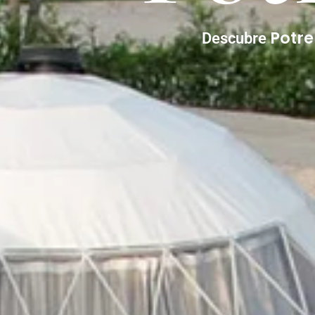
Potr
Descubre