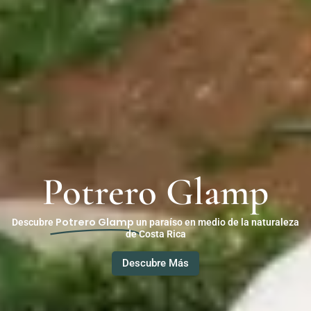
Potrero Glamp
Potrero Glamp
Descubre
un paraíso en medio de la naturaleza
de Costa Rica
Descubre Más