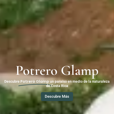
Potrero Glamp
Potrero Glamp
Descubre
un paraíso en medio de la naturaleza
de Costa Rica
Descubre Más