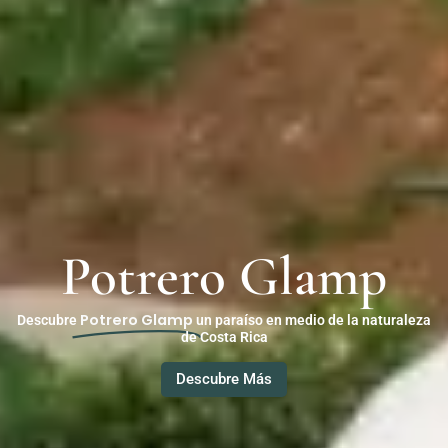
Potrero Glamp
Potrero Glamp
Descubre
un paraíso en medio de la naturaleza
de Costa Rica
Descubre Más