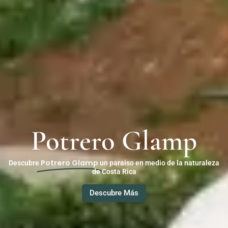
Potrero Glamp
Potrero Glamp
Descubre
un paraíso en medio de la naturaleza
de Costa Rica
Descubre Más