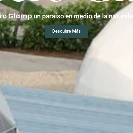
ero Glamp
un paraíso en medio de la natural
Descubre Más