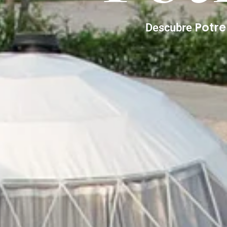
Potr
Descubre