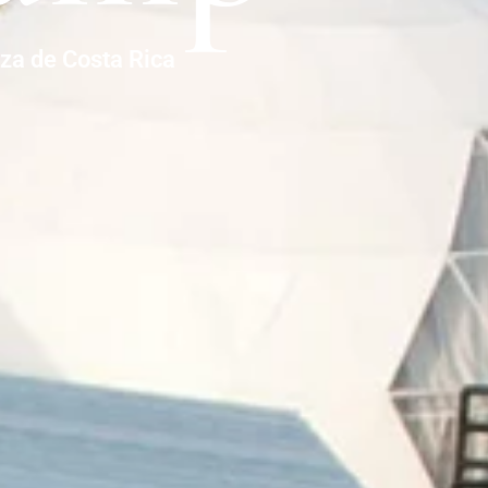
eza de Costa Rica