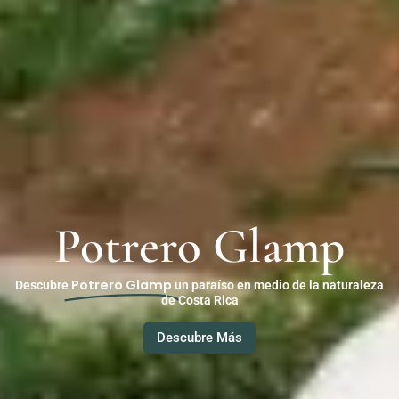
Potrero Glamp
Potrero Glamp
Descubre
un paraíso en medio de la naturaleza
de Costa Rica
Descubre Más