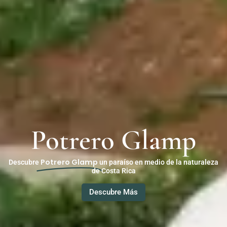
Potrero Glamp
Potrero Glamp
Descubre
un paraíso en medio de la naturaleza
de Costa Rica
Descubre Más