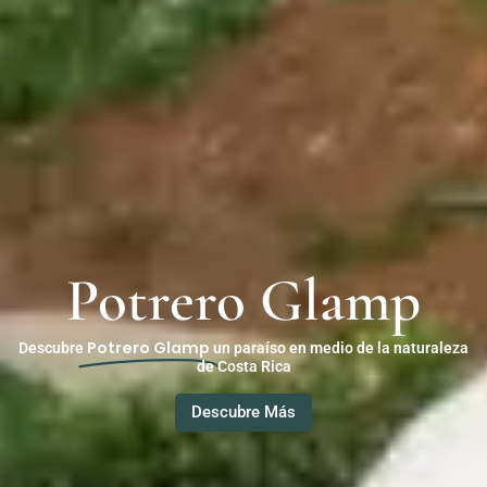
Potrero Glamp
Potrero Glamp
Descubre
un paraíso en medio de la naturaleza
de Costa Rica
Descubre Más