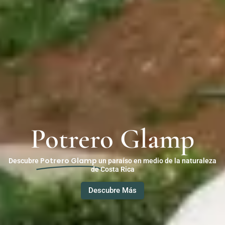
Potrero Glamp
Potrero Glamp
Descubre
un paraíso en medio de la naturaleza
de Costa Rica
Descubre Más