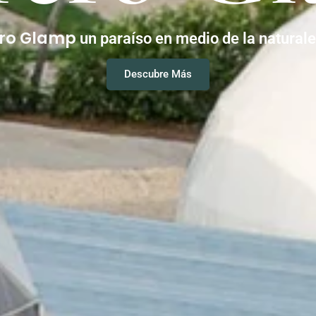
ero Glamp
un paraíso en medio de la natural
Descubre Más