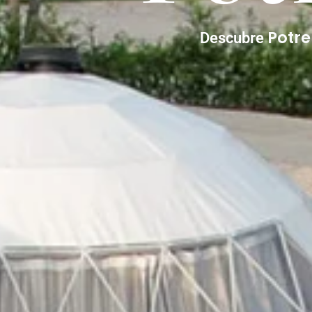
Potr
Descubre