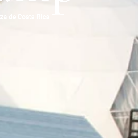
eza de Costa Rica