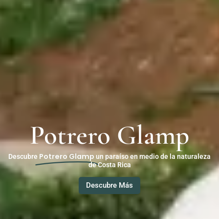
Potrero Glamp
Potrero Glamp
Descubre
un paraíso en medio de la naturaleza
de Costa Rica
Descubre Más