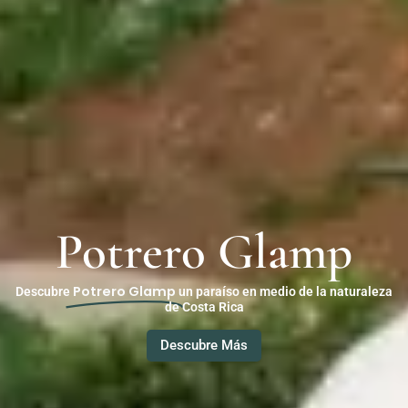
Potrero Glamp
Potrero Glamp
Descubre
un paraíso en medio de la naturaleza
de Costa Rica
Descubre Más