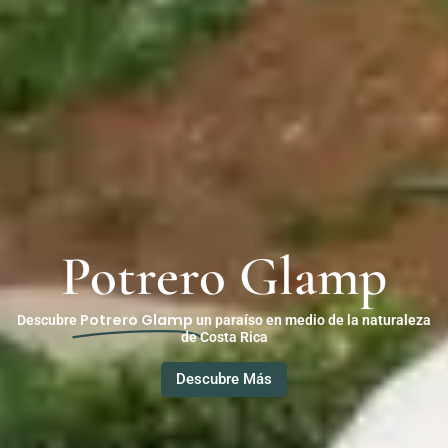
Potrero Glamp
Potrero Glamp
Descubre
un paraíso en medio de la naturaleza
de Costa Rica
Descubre Más