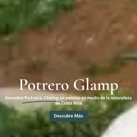
Potrero Glamp
Potrero Glamp
Descubre
un paraíso en medio de la naturaleza
de Costa Rica
Descubre Más