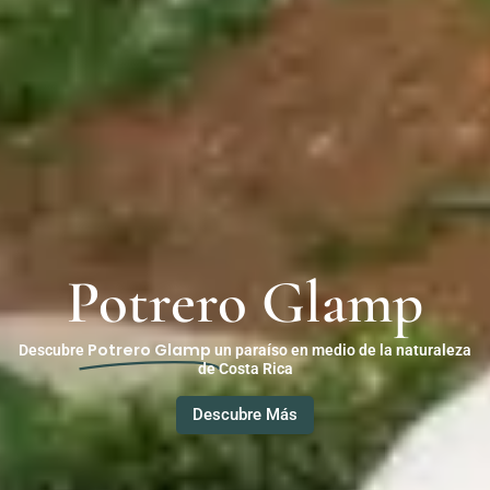
Potrero Glamp
Potrero Glamp
Descubre
un paraíso en medio de la naturaleza
de Costa Rica
Descubre Más