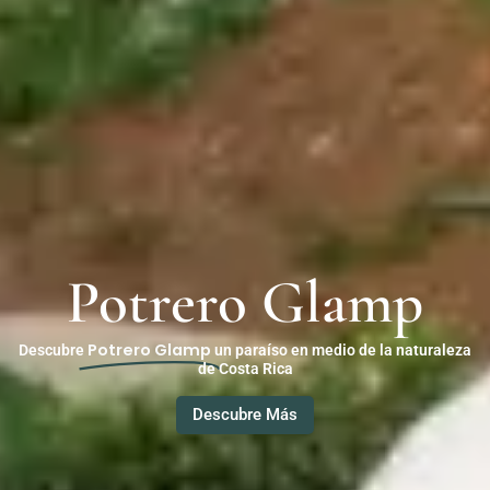
Potrero Glamp
Potrero Glamp
Descubre
un paraíso en medio de la naturaleza
de Costa Rica
Descubre Más