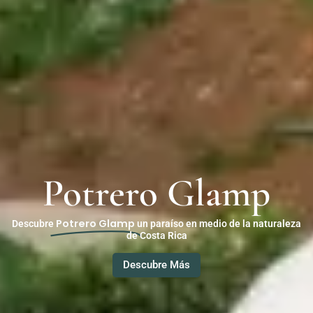
Potrero Glamp
Potrero Glamp
Descubre
un paraíso en medio de la naturaleza
de Costa Rica
Descubre Más