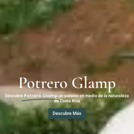
Potrero Glamp
Potrero Glamp
Descubre
un paraíso en medio de la naturaleza
de Costa Rica
Descubre Más