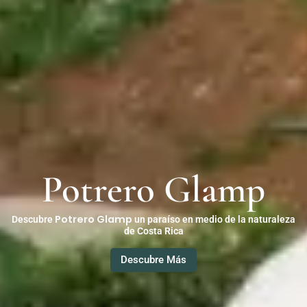
Potrero Glamp
Potrero Glamp
Descubre
un paraíso en medio de la naturaleza
de Costa Rica
Descubre Más