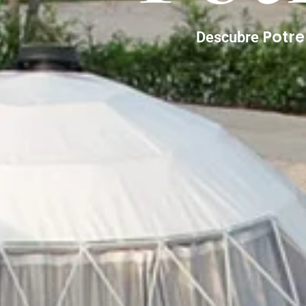
Potr
Descubre