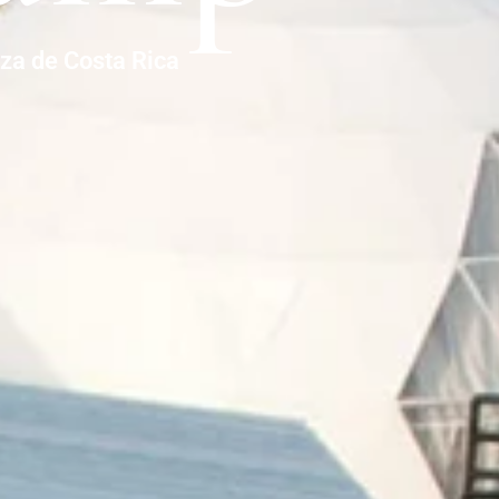
eza de Costa Rica