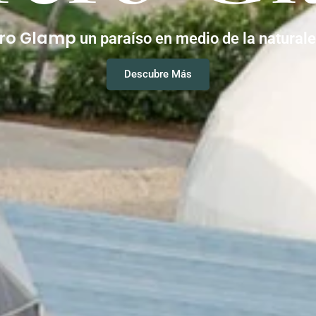
ero Glamp
un paraíso en medio de la natural
Descubre Más