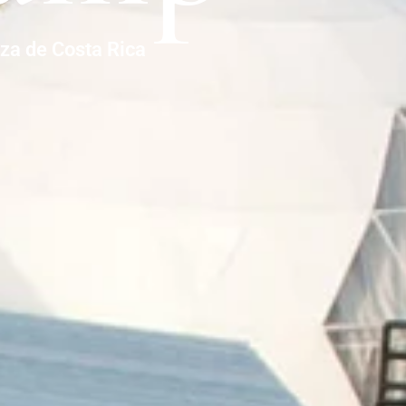
eza de Costa Rica