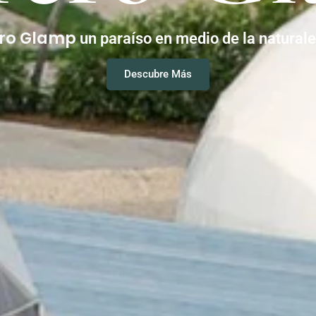
ero Glamp
un paraíso en medio de la natural
Descubre Más