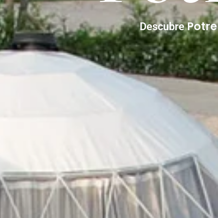
Potr
Descubre