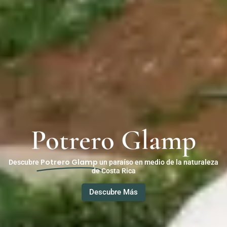
Potrero Glamp
Potrero Glamp
Descubre
un paraíso en medio de la naturaleza
de Costa Rica
Descubre Más