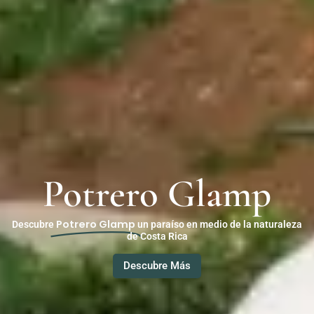
Potrero Glamp
Potrero Glamp
Descubre
un paraíso en medio de la naturaleza
de Costa Rica
Descubre Más