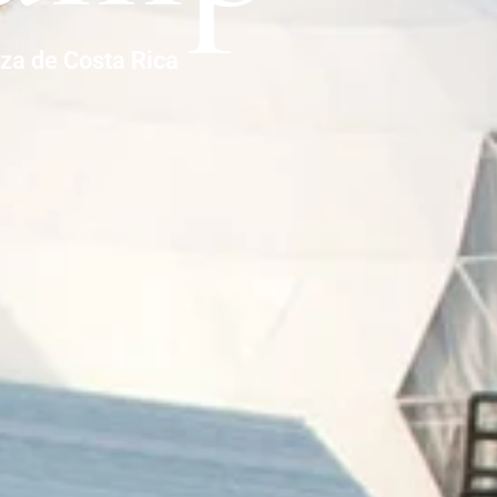
eza de Costa Rica