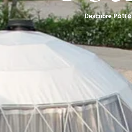
Potr
Descubre