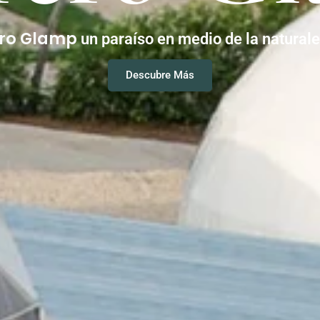
ero Glamp
un paraíso en medio de la natural
Descubre Más