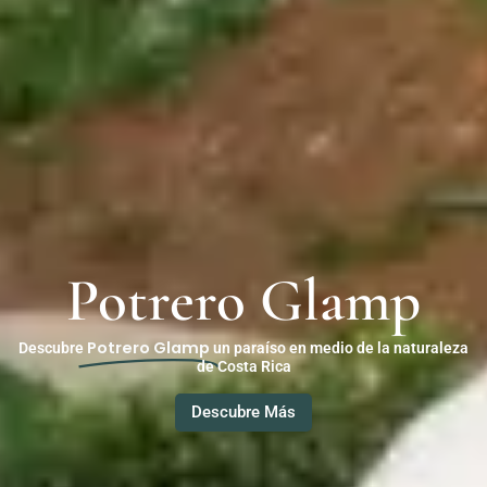
Potrero Glamp
Potrero Glamp
Descubre
un paraíso en medio de la naturaleza
de Costa Rica
Descubre Más