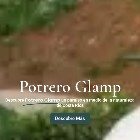
Potrero Glamp
Potrero Glamp
Descubre
un paraíso en medio de la naturaleza
de Costa Rica
Descubre Más