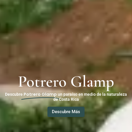
Potrero Glamp
Potrero Glamp
Descubre
un paraíso en medio de la naturaleza
de Costa Rica
Descubre Más