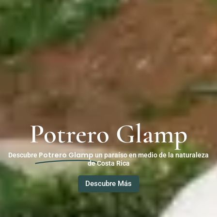
Potrero Glamp
Potrero Glamp
Descubre
un paraíso en medio de la naturaleza
de Costa Rica
Descubre Más