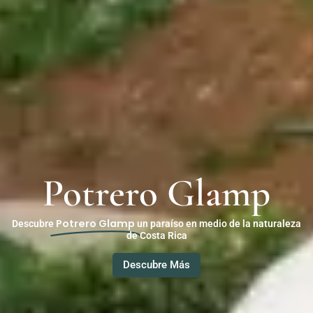
Potrero Glamp
Potrero Glamp
Descubre
un paraíso en medio de la naturaleza
de Costa Rica
Descubre Más